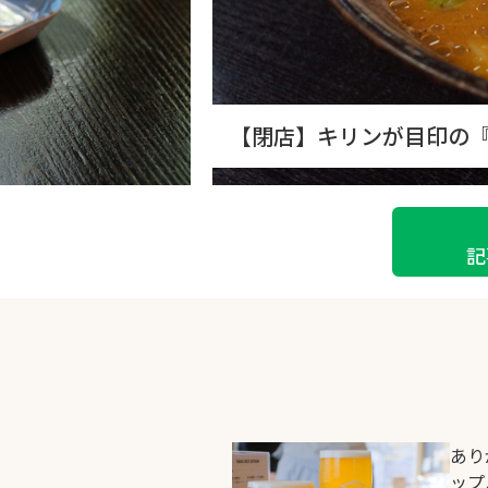
【閉店】キリンが目印の
記
あり
ップ