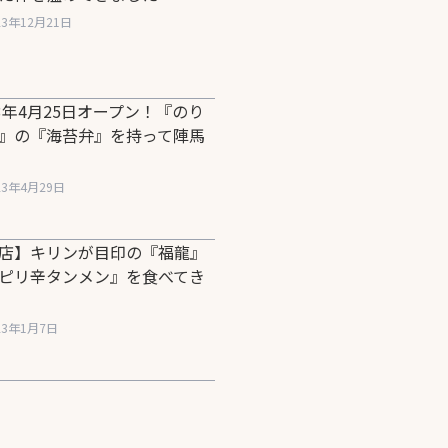
23年12月21日
23年4月25日オープン！『のり
』の『海苔弁』を持って陣馬
23年4月29日
店】キリンが目印の『福龍』
ピリ辛タンメン』を食べてき
23年1月7日