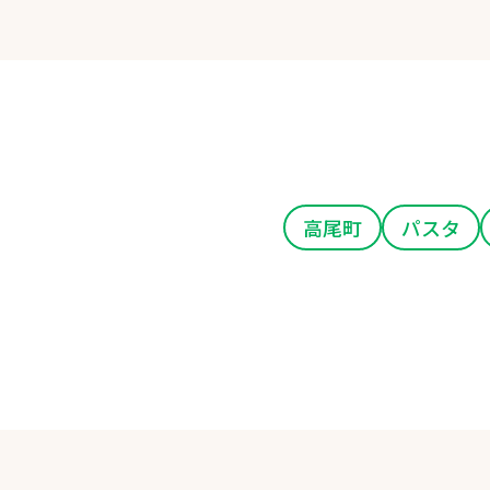
高尾町
パスタ