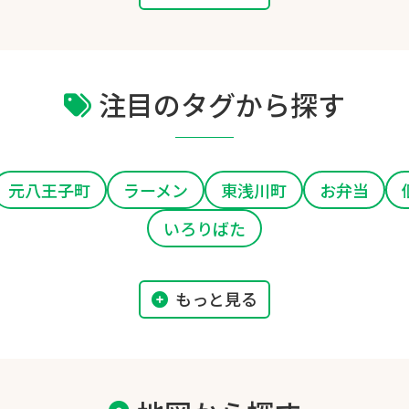
注目のタグから探す
元八王子町
ラーメン
東浅川町
お弁当
いろりばた
もっと見る